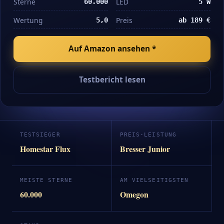
Sterne
LED
60.000
5 W
Wertung
Preis
5,0
ab 189 €
Auf Amazon ansehen *
Testbericht lesen
TESTSIEGER
PREIS-LEISTUNG
Homestar Flux
Bresser Junior
MEISTE STERNE
AM VIELSEITIGSTEN
60.000
Omegon