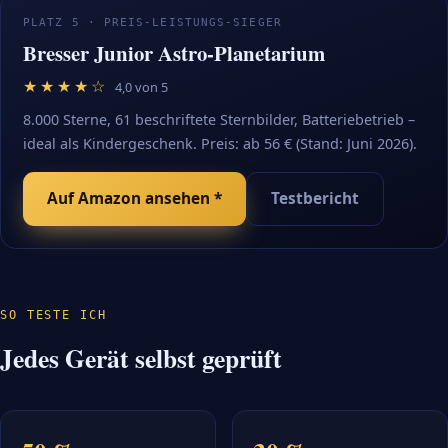
PLATZ 5 · PREIS-LEISTUNGS-SIEGER
Bresser Junior Astro-Planetarium
★★★★☆
4,0 von 5
8.000 Sterne, 61 beschriftete Sternbilder, Batteriebetrieb –
ideal als Kindergeschenk. Preis: ab 56 € (Stand: Juni 2026).
Auf Amazon ansehen *
Testbericht
SO TESTE ICH
Jedes Gerät selbst geprüft