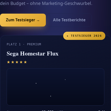
dein Budget – ohne Marketing-Geschwurbel.
Zum Testsieger →
Alle Testberichte
★ TESTSIEGER 2026
PLATZ 1 · PREMIUM
Sega Homestar Flux
★★★★★