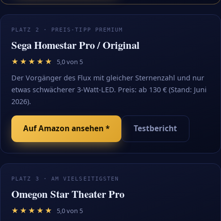
PLATZ 2 · PREIS-TIPP PREMIUM
Sega Homestar Pro / Original
★★★★★
5,0 von 5
Der Vorgänger des Flux mit gleicher Sternenzahl und nur
etwas schwächerer 3-Watt-LED. Preis: ab 130 € (Stand: Juni
2026).
Auf Amazon ansehen *
Testbericht
PLATZ 3 · AM VIELSEITIGSTEN
Omegon Star Theater Pro
★★★★★
5,0 von 5