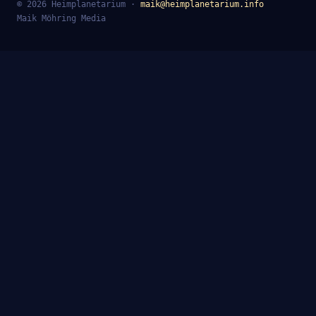
© 2026 Heimplanetarium ·
maik@heimplanetarium.info
Maik Möhring Media