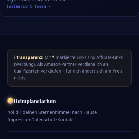
Testbericht lesen →
ℹ️
Transparenz:
Mit
*
markierte Links sind Affiliate-Links
(Werbung). Als Amazon-Partner verdiene ich an
qualifizierten Verkäufen – für dich ändert sich am Preis
nichts.
Heimplanetarium
hol dir deinen Sternenhimmel nach Hause
Impressum
Datenschutz
Kontakt