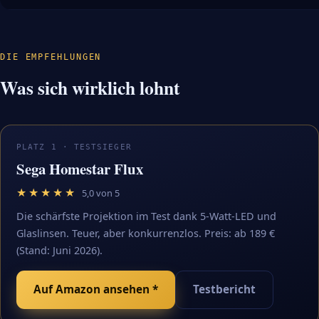
DIE EMPFEHLUNGEN
Was sich wirklich lohnt
PLATZ 1 · TESTSIEGER
Sega Homestar Flux
★★★★★
5,0 von 5
Die schärfste Projektion im Test dank 5-Watt-LED und
Glaslinsen. Teuer, aber konkurrenzlos. Preis: ab 189 €
(Stand: Juni 2026).
Auf Amazon ansehen *
Testbericht