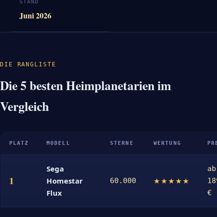
STAND
Juni 2026
DIE RANGLISTE
Die 5 besten Heimplanetarien im
Vergleich
PLATZ
MODELL
STERNE
WERTUNG
PR
Sega
ab
1
Homestar
★★★★★
60.000
18
Flux
€