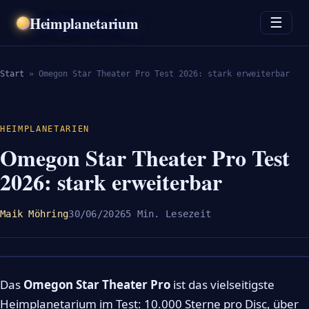
Heimplanetarium
☰
Start
»
Omegon Star Theater Pro Test 2026: stark erweiterbar
HEIMPLANETARIEN
Omegon Star Theater Pro Test
2026: stark erweiterbar
Maik Möhring
30/06/2026
5 Min. Lesezeit
Das
Omegon Star Theater Pro
ist das vielseitigste
Heimplanetarium im Test: 10.000 Sterne pro Disc, über