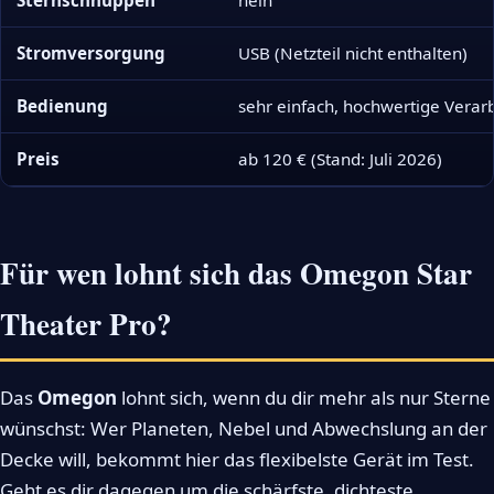
Sternschnuppen
nein
Stromversorgung
USB (Netzteil nicht enthalten)
Bedienung
sehr einfach, hochwertige Verar
Preis
ab 120 € (Stand: Juli 2026)
Für wen lohnt sich das Omegon Star
Theater Pro?
Das
Omegon
lohnt sich, wenn du dir mehr als nur Sterne
wünschst: Wer Planeten, Nebel und Abwechslung an der
Decke will, bekommt hier das flexibelste Gerät im Test.
Geht es dir dagegen um die schärfste, dichteste