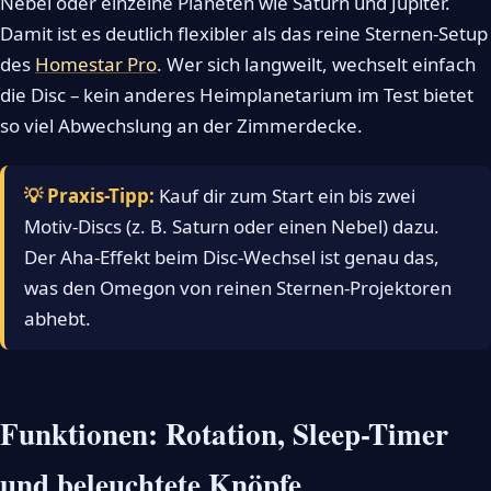
Nebel oder einzelne Planeten wie Saturn und Jupiter.
Damit ist es deutlich flexibler als das reine Sternen-Setup
des
Homestar Pro
. Wer sich langweilt, wechselt einfach
die Disc – kein anderes Heimplanetarium im Test bietet
so viel Abwechslung an der Zimmerdecke.
💡 Praxis-Tipp:
Kauf dir zum Start ein bis zwei
Motiv-Discs (z. B. Saturn oder einen Nebel) dazu.
Der Aha-Effekt beim Disc-Wechsel ist genau das,
was den Omegon von reinen Sternen-Projektoren
abhebt.
Funktionen: Rotation, Sleep-Timer
und beleuchtete Knöpfe