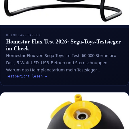
HEIMPLANETARIEN
Homestar Flux Test 2026: Sega-Toys-Testsieger
im Check
Homestar Flux von Sega Toys im Test: 60.000 Sterne pro
Disc, 5-Watt-LED, USB-Betrieb und Sternschnuppen.
Warum das Heimplanetarium mein Testsieger…
Testbericht lesen →