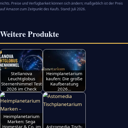
nichts. Preise und Verfügbarkeit können sich ändern; maßgeblich ist der Preis
auf Amazon zum Zeitpunkt des Kaufs. Stand: Juli 2026.
Weitere Produkte
Stellanova
Heimplanetarium
Leuchtglobus
kaufen: Die große
Sternenhimmel Test
Kaufberatung
2026 im Check
2026…
Heimplanetarium
Marken: Sega
Homestar & Co. im
Astromedia Tisch-