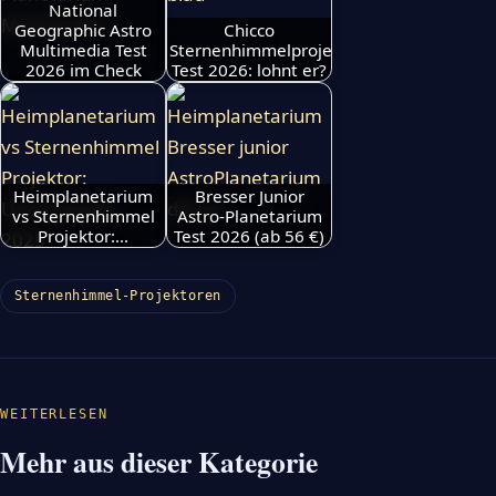
National
Geographic Astro
Chicco
Multimedia Test
Sternenhimmelprojektor
2026 im Check
Test 2026: lohnt er?
Heimplanetarium
Bresser Junior
vs Sternenhimmel
Astro-Planetarium
Projektor:…
Test 2026 (ab 56 €)
Sternenhimmel-Projektoren
WEITERLESEN
Mehr aus dieser Kategorie