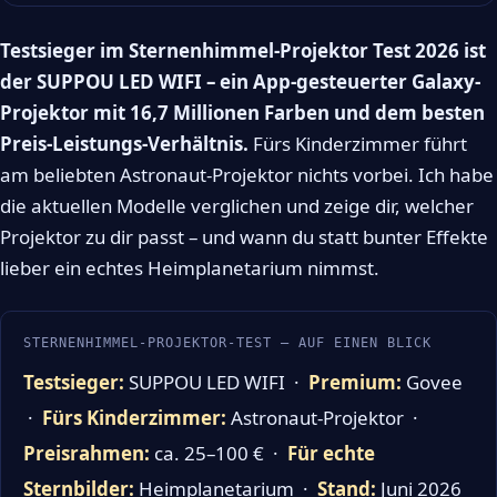
Testsieger im Sternenhimmel-Projektor Test 2026 ist
der SUPPOU LED WIFI – ein App-gesteuerter Galaxy-
Projektor mit 16,7 Millionen Farben und dem besten
Preis-Leistungs-Verhältnis.
Fürs Kinderzimmer führt
am beliebten Astronaut-Projektor nichts vorbei. Ich habe
die aktuellen Modelle verglichen und zeige dir, welcher
Projektor zu dir passt – und wann du statt bunter Effekte
lieber ein echtes Heimplanetarium nimmst.
STERNENHIMMEL-PROJEKTOR-TEST – AUF EINEN BLICK
Testsieger:
SUPPOU LED WIFI ·
Premium:
Govee
·
Fürs Kinderzimmer:
Astronaut-Projektor ·
Preisrahmen:
ca. 25–100 € ·
Für echte
Sternbilder:
Heimplanetarium ·
Stand:
Juni 2026