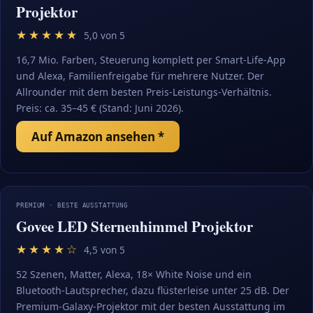
Projektor
★★★★★
5,0 von 5
16,7 Mio. Farben, Steuerung komplett per Smart-Life-App
und Alexa, Familienfreigabe für mehrere Nutzer. Der
Allrounder mit dem besten Preis-Leistungs-Verhältnis.
Preis: ca. 35–45 € (Stand: Juni 2026).
Auf Amazon ansehen *
PREMIUM · BESTE AUSSTATTUNG
Govee LED Sternenhimmel Projektor
★★★★☆
4,5 von 5
52 Szenen, Matter, Alexa, 18× White Noise und ein
Bluetooth-Lautsprecher, dazu flüsterleise unter 25 dB. Der
Premium-Galaxy-Projektor mit der besten Ausstattung im