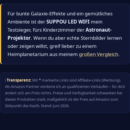
Für bunte Galaxie-Effekte und ein gemütliches
Ambiente ist der
SUPPOU LED WIFI
mein
Testsieger, fürs Kinderzimmer der
Astronaut-
Projektor
. Wenn du aber echte Sternbilder lernen
oder zeigen willst, greif lieber zu einem
Heimplanetarium aus meinem
großen Vergleich
.
ℹ️
Transparenz:
Mit
*
markierte Links sind Affiliate-Links (Werbung).
Als Amazon-Partner verdiene ich an qualifizierten Verkäufen – für dich
ändert sich am Preis nichts. Preise und Verfügbarkeit schwanken bei
diesen Produkten stark; maßgeblich ist der Preis auf Amazon zum
Zeitpunkt des Kaufs. Stand: Juni 2026.