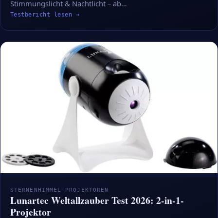
Stimmungslicht & Nachtlicht – ab…
Testbericht lesen →
STERNENHIMMEL-PROJEKTOREN
Lunartec Weltallzauber Test 2026: 2-in-1-
Projektor